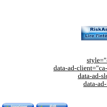
style="
data-ad-client="
data-ad-s
data-ad