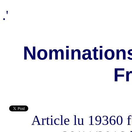
.'
Nominations
F
Article lu 19360 f