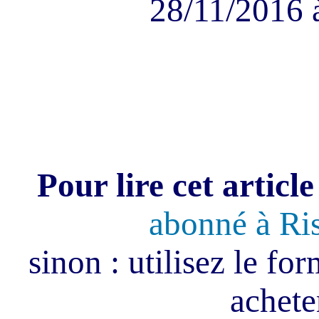
28/11/2016 
Pour lire cet article
abonné à Ri
sinon : utilisez le fo
acheter