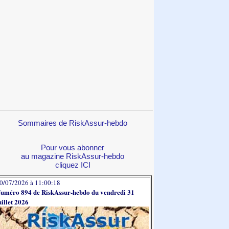
Sommaires de RiskAssur-hebdo
Pour vous abonner
au magazine RiskAssur-hebdo
cliquez ICI
0/07/2026 à 11:00:18
uméro 894 de RiskAssur-hebdo du vendredi 31
uillet 2026