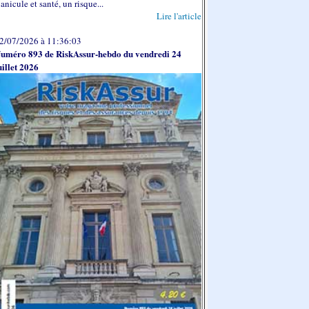
anicule et santé, un risque...
Lire l'article
2/07/2026 à 11:36:03
uméro 893 de RiskAssur-hebdo du vendredi 24
uillet 2026