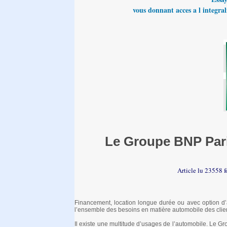
vous donnant acces a l integrali
Le Groupe BNP Pari
Article lu 23558 f
Financement, location longue durée ou avec option d’a
l’ensemble des besoins en matière automobile des client
Il existe une multitude d’usages de l’automobile. Le 