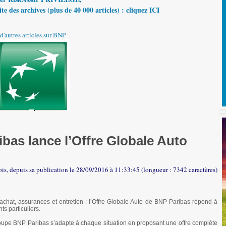
te des archives (plus de 40 000 articles) : cliquez ICI
d'autres articles sur BNP
bas lance l’Offre Globale Auto
ois, depuis sa publication le 28/09/2016 à 11:33:45 (longueur : 7342 caractères)
chat, assurances et entretien : l’Offre Globale Auto de BNP Paribas répond à
s particuliers.
Groupe BNP Paribas s’adapte à chaque situation en proposant une offre complète