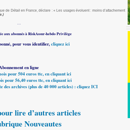
e de Détail en France, déclare : « Les usages évoluent : moins d’attachement
e.)
…
rvée aux abonnés à RiskAssur-hebdo Privilège
bonné, pour vous identifier,
cliquez ici
Abonnement en ligne
s pour 504 euros ttc, en cliquant ici
 pour 56,40 euros ttc, en cliquant ici
e des archives (plus de 40 000 articles) : cliquez ICI
our lire d’autres articles
rubrique Nouveautes