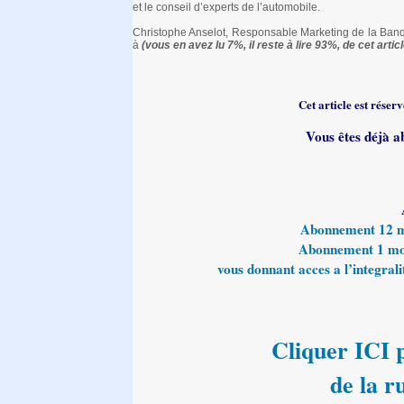
et le conseil d’experts de l’automobile.
Christophe Anselot, Responsable Marketing de la Banqu
à
(vous en avez lu 7%, il reste à lire 93%, de cet articl
Cet article est rése
Vous êtes déjà a
Abonnement 12 moi
Abonnement 1 mois
vous donnant acces a l’integralit
Cliquer ICI p
de la 