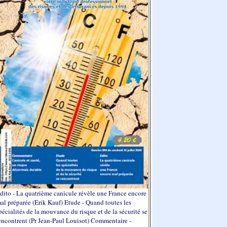
dito - La quatrième canicule révèle une France encore
al préparée (Erik Kauf) Etude - Quand toutes les
pécialités de la mouvance du risque et de la sécurité se
encontrent (Pr Jean-Paul Louisot) Commentaire -