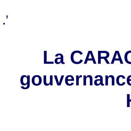
.'
La CARAC
gouvernance