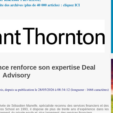
te des archives (plus de 40 000 articles) : cliquez ICI
ce renforce son expertise Deal
Advisory
ois, depuis sa publication le 28/05/2026 à 08:34:12 (longueur : 1666 caractères)
ivée de Sébastien Manelfe, spécialiste reconnu des services financiers et des
ess School en 1993, il dispose de plus de trente ans d’expérience dans les
ement, du private equity et, plus largement, des services financiers.