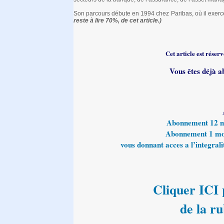
Son parcours débute en 1994 chez Paribas, où il exerce
reste à lire 70%, de cet article.)
Cet article est rése
Vous êtes déjà a
Abonnement 12 moi
Abonnement 1 mois
vous donnant acces a l’integralit
Cliquer ICI p
de la r