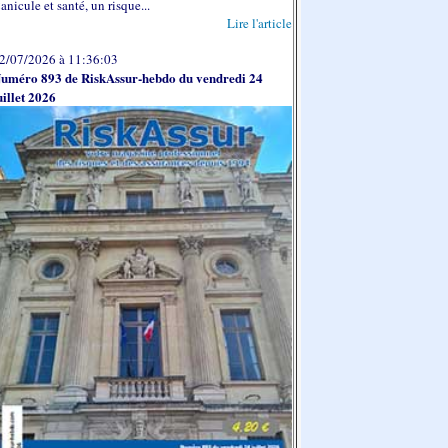
anicule et santé, un risque...
Lire l'article
2/07/2026 à 11:36:03
uméro 893 de RiskAssur-hebdo du vendredi 24
uillet 2026