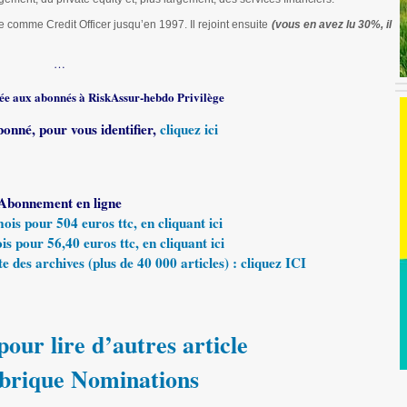
 comme Credit Officer jusqu’en 1997. Il rejoint ensuite
(vous en avez lu 30%, il
…
rvée aux abonnés à RiskAssur-hebdo Privilège
bonné, pour vous identifier,
cliquez ici
Abonnement en ligne
s pour 504 euros ttc, en cliquant ici
 pour 56,40 euros ttc, en cliquant ici
e des archives (plus de 40 000 articles) : cliquez ICI
our lire d’autres article
ubrique Nominations