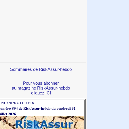
Sommaires de RiskAssur-hebdo
Pour vous abonner
au magazine RiskAssur-hebdo
cliquez ICI
0/07/2026 à 11:00:18
uméro 894 de RiskAssur-hebdo du vendredi 31
uillet 2026