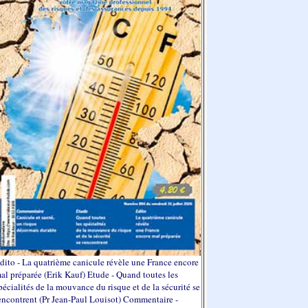
dito - La quatrième canicule révèle une France encore
al préparée (Erik Kauf) Etude - Quand toutes les
pécialités de la mouvance du risque et de la sécurité se
encontrent (Pr Jean-Paul Louisot) Commentaire -