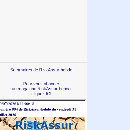
Sommaires de RiskAssur-hebdo
Pour vous abonner
au magazine RiskAssur-hebdo
cliquez ICI
0/07/2026 à 11:00:18
uméro 894 de RiskAssur-hebdo du vendredi 31
uillet 2026