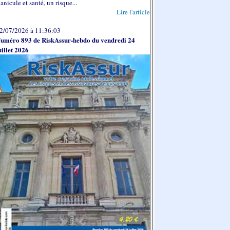
anicule et santé, un risque...
Lire l'article
2/07/2026 à 11:36:03
uméro 893 de RiskAssur-hebdo du vendredi 24
uillet 2026