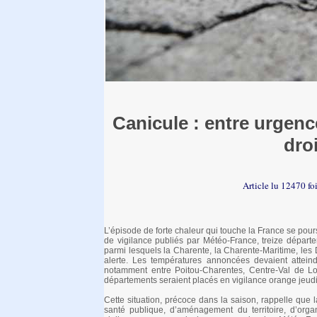
Canicule : entre urgence
droi
Article lu 12470 fo
L’épisode de forte chaleur qui touche la France se pour
de vigilance publiés par Météo-France, treize départ
parmi lesquels la Charente, la Charente-Maritime, les
alerte. Les températures annoncées devaient attei
notamment entre Poitou-Charentes, Centre-Val de Lo
départements seraient placés en vigilance orange jeudi 
Cette situation, précoce dans la saison, rappelle que 
santé publique, d’aménagement du territoire, d’orga