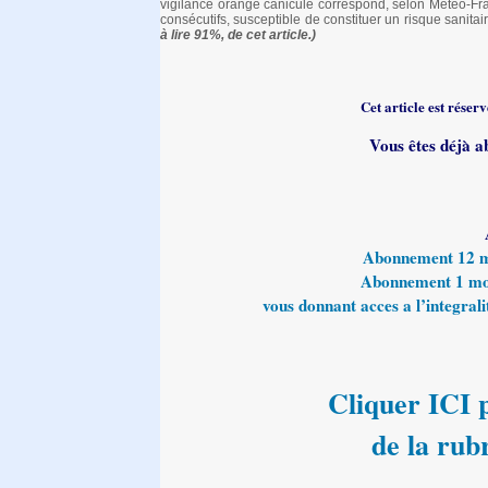
vigilance orange canicule correspond, selon Météo-Fran
consécutifs, susceptible de constituer un risque sanita
à lire 91%, de cet article.)
Cet article est rése
Vous êtes déjà a
Abonnement 12 moi
Abonnement 1 mois
vous donnant acces a l’integralit
Cliquer ICI p
de la rub