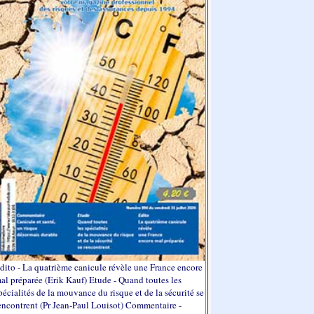
dito - La quatrième canicule révèle une France encore
al préparée (Erik Kauf) Etude - Quand toutes les
pécialités de la mouvance du risque et de la sécurité se
encontrent (Pr Jean-Paul Louisot) Commentaire -