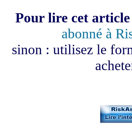
Pour lire cet article
abonné à Ri
sinon : utilisez le fo
acheter