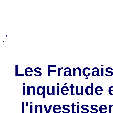
.'
Les Français
inquiétude 
l'investisse