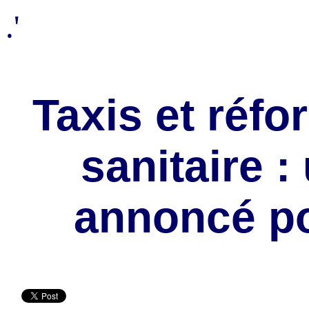
.'
Taxis et réfo
sanitaire :
annoncé p