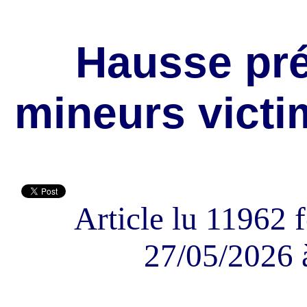
Hausse pr
mineurs victi
Article lu 11962 f
27/05/2026 