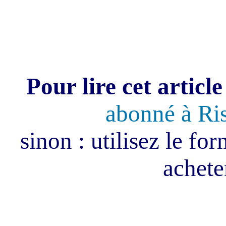
Pour lire cet article
abonné à Ri
sinon : utilisez le fo
acheter