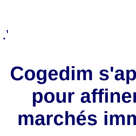
.'
Cogedim s'ap
pour affine
marchés imm