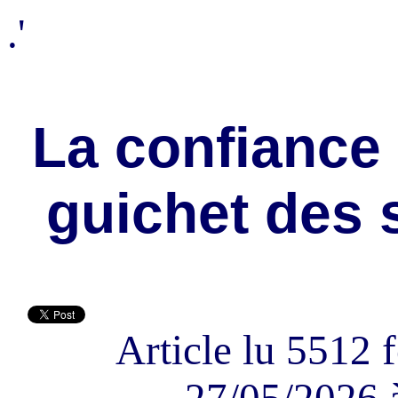
.'
La confiance 
guichet des 
Article lu 5512 f