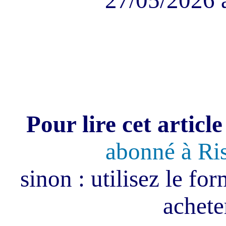
27/05/2026 
Pour lire cet article
abonné à Ri
sinon : utilisez le fo
acheter