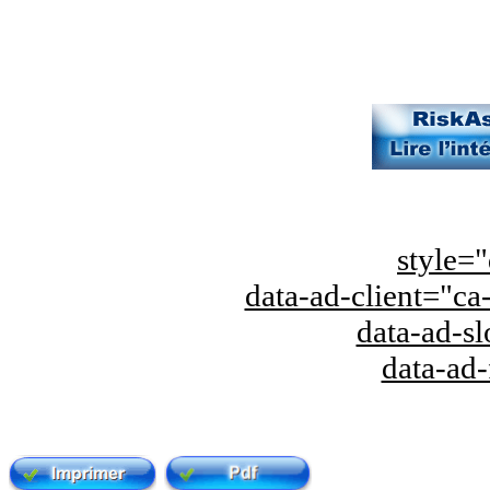
style="
data-ad-client="
data-ad-s
data-ad