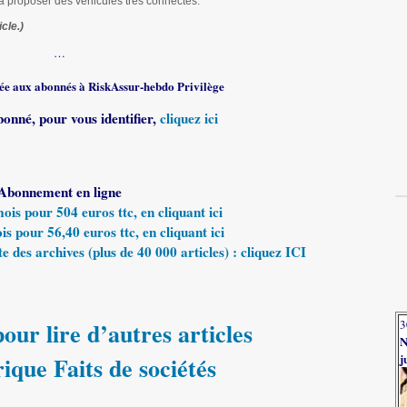
 proposer des véhicules très connectés.
cle.)
…
rvée aux abonnés à RiskAssur-hebdo Privilège
bonné, pour vous identifier,
cliquez ici
Abonnement en ligne
s pour 504 euros ttc, en cliquant ici
 pour 56,40 euros ttc, en cliquant ici
e des archives (plus de 40 000 articles) : cliquez ICI
3
our lire d’autres articles
N
j
rique Faits de sociétés