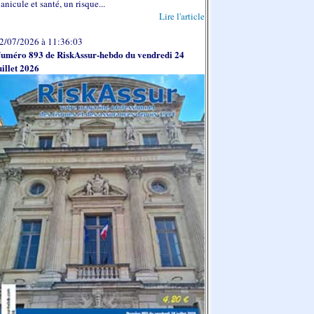
anicule et santé, un risque...
Lire l'article
2/07/2026 à 11:36:03
uméro 893 de RiskAssur-hebdo du vendredi 24
uillet 2026