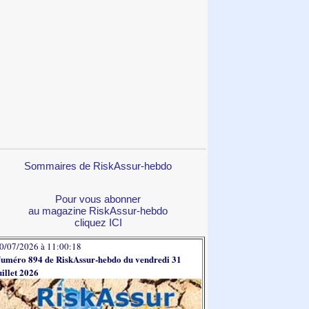
Sommaires de RiskAssur-hebdo
Pour vous abonner
au magazine RiskAssur-hebdo
cliquez ICI
0/07/2026 à 11:00:18
uméro 894 de RiskAssur-hebdo du vendredi 31
uillet 2026