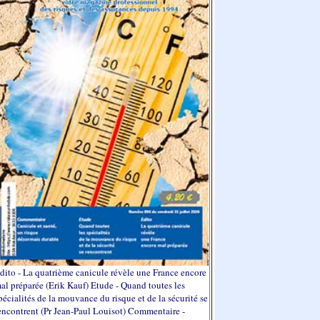
dito - La quatrième canicule révèle une France encore
al préparée (Erik Kauf) Etude - Quand toutes les
pécialités de la mouvance du risque et de la sécurité se
encontrent (Pr Jean-Paul Louisot) Commentaire -