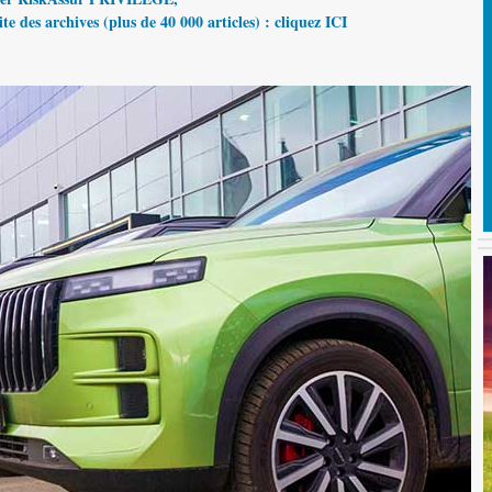
te des archives (plus de 40 000 articles) : cliquez ICI