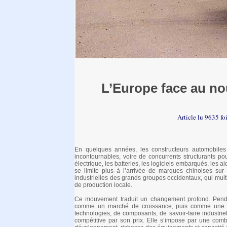
L’Europe face au no
Article lu 9635 fo
En quelques années, les constructeurs automobiles 
incontournables, voire de concurrents structurants pou
électrique, les batteries, les logiciels embarqués, les 
se limite plus à l’arrivée de marques chinoises su
industrielles des grands groupes occidentaux, qui multi
de production locale.
Ce mouvement traduit un changement profond. Penda
comme un marché de croissance, puis comme une bas
technologies, de composants, de savoir-faire industriel
compétitive par son prix. Elle s’impose par une combina