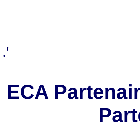
.'
ECA Partenair
Part