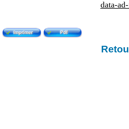
data-ad
Retour