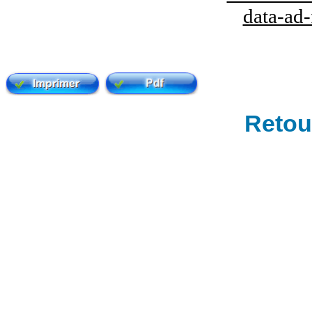
data-ad
Retour