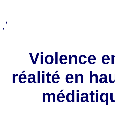
.'
Violence e
réalité en ha
médiatiqu