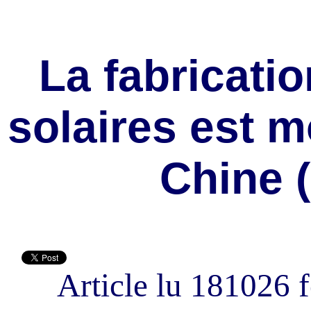
La fabricati
solaires est m
Chine (
Article lu 181026 f