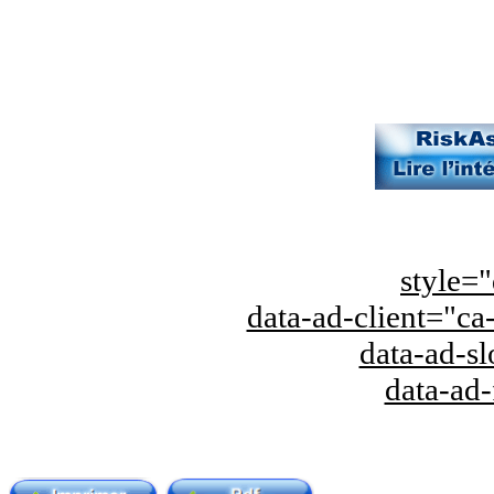
style="
data-ad-client="
data-ad-s
data-ad