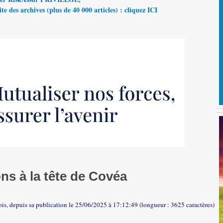
te des archives (plus de 40 000 articles) : cliquez ICI
ns à la tête de Covéa
fois, depuis sa publication le 25/06/2025 à 17:12:49 (longueur : 3625 caractères)