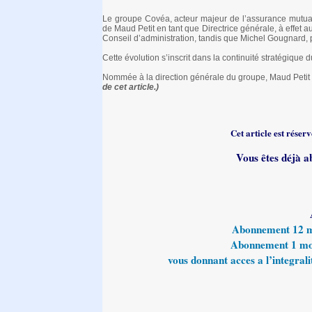
Le groupe Covéa, acteur majeur de l’assurance mutual
de Maud Petit en tant que Directrice générale, à effet a
Conseil d’administration, tandis que Michel Gougnard, p
Cette évolution s’inscrit dans la continuité stratégique d
Nommée à la direction générale du groupe, Maud Petit
de cet article.)
Cet article est rése
Vous êtes déjà a
Abonnement 12 moi
Abonnement 1 mois
vous donnant acces a l’integralit