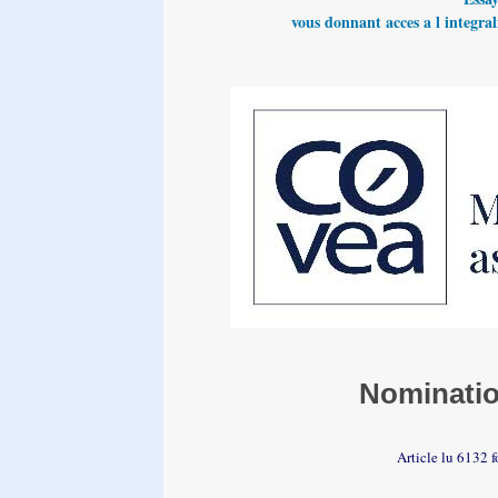
vous donnant acces a l integrali
Nominatio
Article lu 6132 