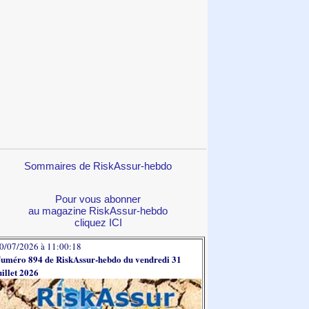
Sommaires de RiskAssur-hebdo
Pour vous abonner
au magazine RiskAssur-hebdo
cliquez ICI
0/07/2026 à 11:00:18
uméro 894 de RiskAssur-hebdo du vendredi 31
uillet 2026