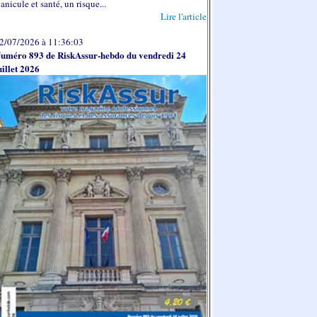
anicule et santé, un risque...
Lire l'article
2/07/2026 à 11:36:03
uméro 893 de RiskAssur-hebdo du vendredi 24
uillet 2026