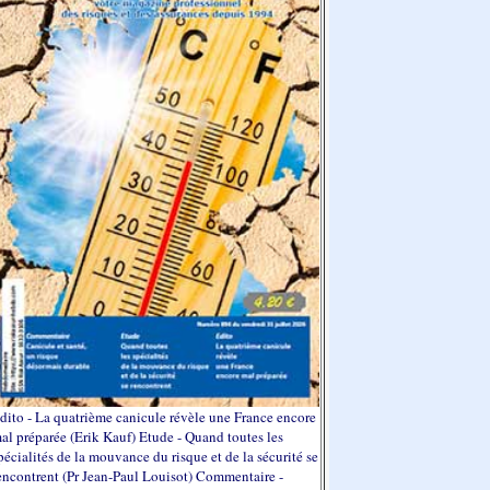
dito - La quatrième canicule révèle une France encore
al préparée (Erik Kauf) Etude - Quand toutes les
pécialités de la mouvance du risque et de la sécurité se
encontrent (Pr Jean-Paul Louisot) Commentaire -