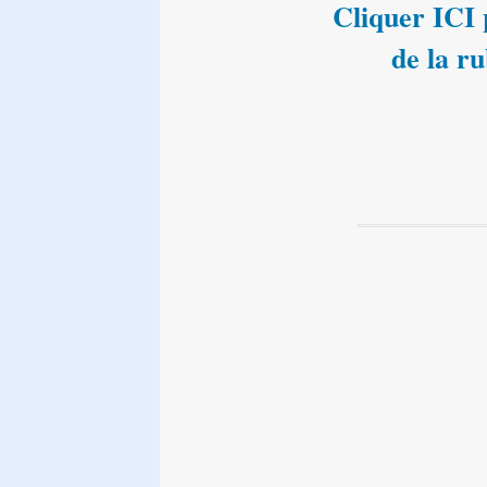
Cliquer ICI p
de la r