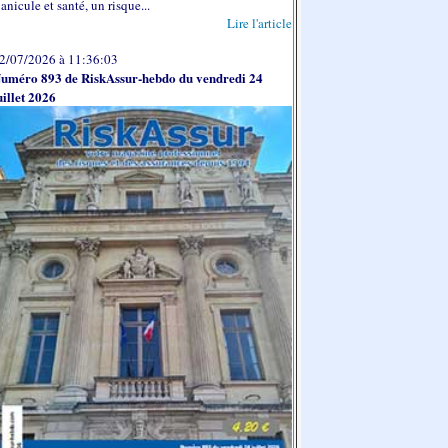
anicule et santé, un risque...
Lire l'article
2/07/2026 à 11:36:03
uméro 893 de RiskAssur-hebdo du vendredi 24
uillet 2026