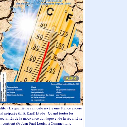
dito - La quatrième canicule révèle une France encore
al préparée (Erik Kauf) Etude - Quand toutes les
pécialités de la mouvance du risque et de la sécurité se
encontrent (Pr Jean-Paul Louisot) Commentaire -