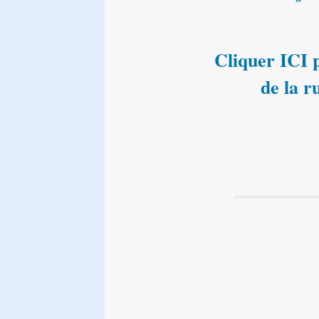
Cliquer ICI p
de la 