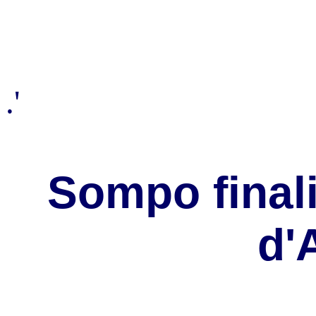
.'
Sompo finali
d'