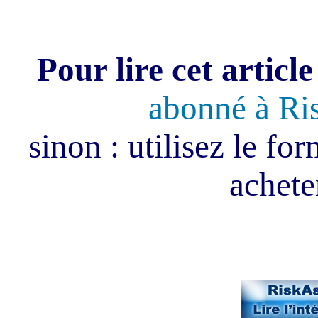
Pour lire cet article
abonné à Ri
sinon : utilisez le fo
acheter