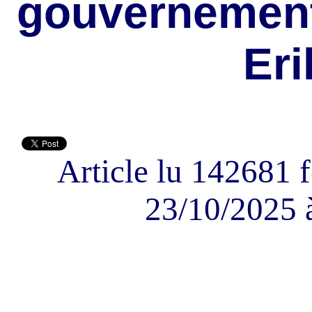
gouvernement
Eri
Article lu 142681 f
23/10/2025 