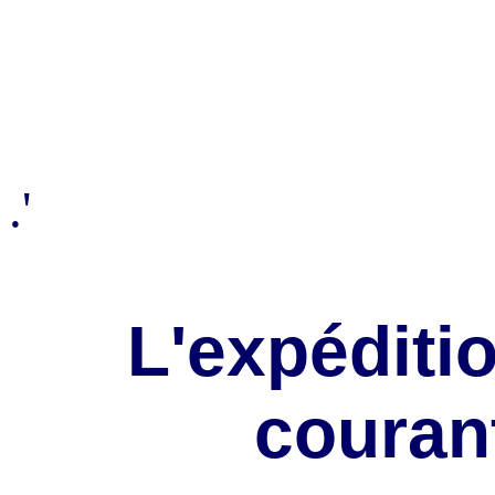
.'
L'expéditio
couran