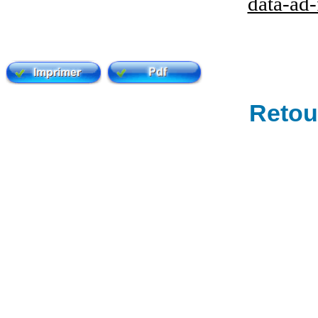
data-ad
Retour