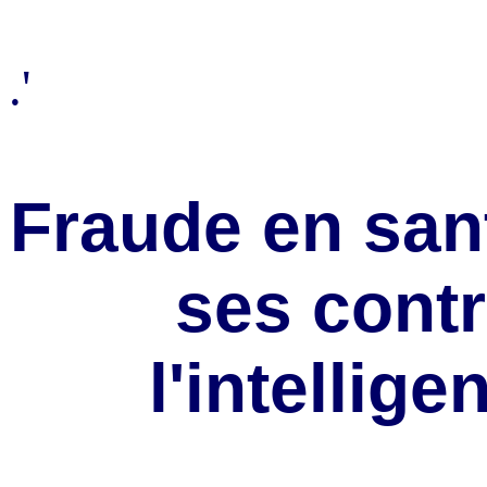
.'
Fraude en san
ses contr
l'intellige