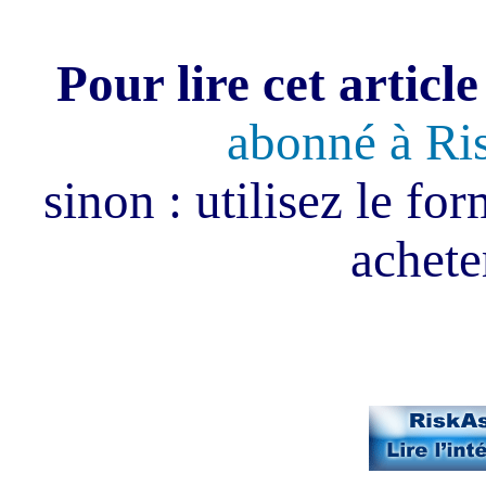
Pour lire cet article
abonné à Ri
sinon : utilisez le fo
acheter