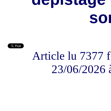
so
Article lu 7377 f
23/06/2026 