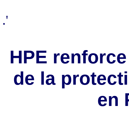
.'
HPE renforce
de la protec
en 