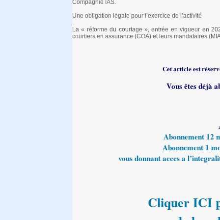
Compagnie IAS.
Une obligation légale pour l’exercice de l’activité
La « réforme du courtage », entrée en vigueur en 202
courtiers en assurance (COA) et leurs mandataires (MIA
Cet article est rése
Vous êtes déjà a
Abonnement 12 moi
Abonnement 1 mois
vous donnant acces a l’integralit
Cliquer ICI p