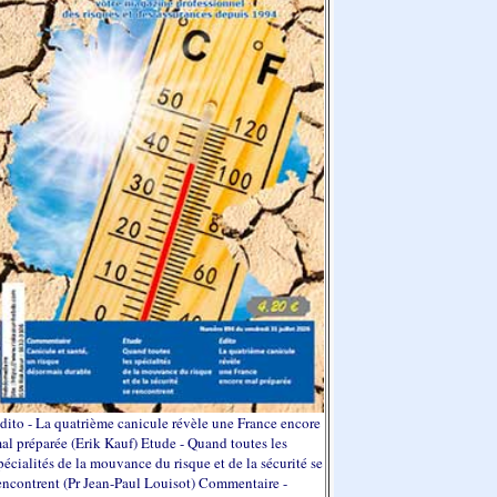
dito - La quatrième canicule révèle une France encore
al préparée (Erik Kauf) Etude - Quand toutes les
pécialités de la mouvance du risque et de la sécurité se
encontrent (Pr Jean-Paul Louisot) Commentaire -