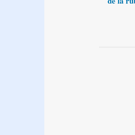
de la ru