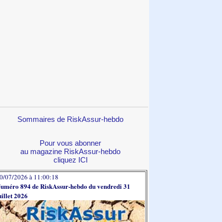
Sommaires de RiskAssur-hebdo
Pour vous abonner
au magazine RiskAssur-hebdo
cliquez ICI
0/07/2026 à 11:00:18
uméro 894 de RiskAssur-hebdo du vendredi 31
uillet 2026