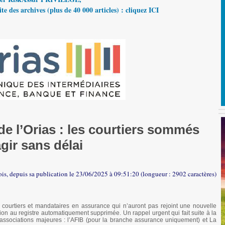
te des archives (plus de 40 000 articles) : cliquez ICI
e l’Orias : les courtiers sommés
agir sans délai
fois, depuis sa publication le 23/06/2025 à 09:51:20 (longueur : 2902 caractères)
es courtiers et mandataires en assurance qui n’auront pas rejoint une nouvelle
tion au registre automatiquement supprimée. Un rappel urgent qui fait suite à la
associations majeures : l’AFIB (pour la branche assurance uniquement) et La