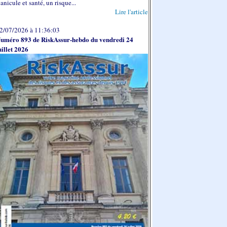
anicule et santé, un risque...
Lire l'article
2/07/2026 à 11:36:03
uméro 893 de RiskAssur-hebdo du vendredi 24
uillet 2026