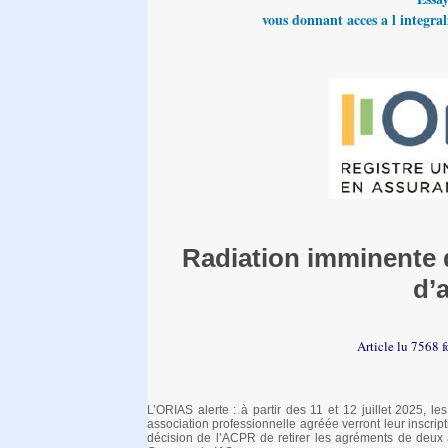
vous donnant acces a l integrali
Radiation imminente d
d’
Article lu 7568 
L’ORIAS alerte : à partir des 11 et 12 juillet 2025, l
association professionnelle agréée verront leur inscrip
décision de l’ACPR de retirer les agréments de deux 