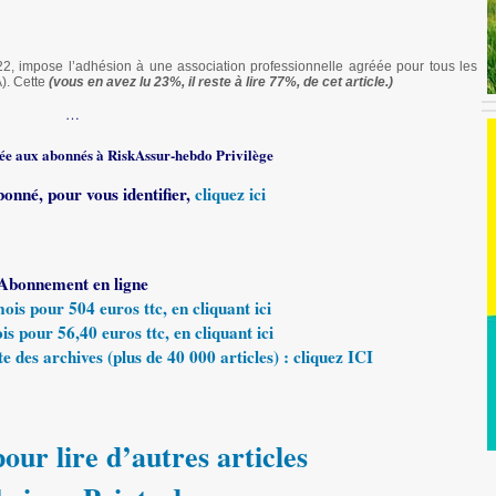
2, impose l’adhésion à une association professionnelle agréée pour tous les
). Cette
(vous en avez lu 23%, il reste à lire 77%, de cet article.)
…
rvée aux abonnés à RiskAssur-hebdo Privilège
bonné, pour vous identifier,
cliquez ici
Abonnement en ligne
s pour 504 euros ttc, en cliquant ici
 pour 56,40 euros ttc, en cliquant ici
e des archives (plus de 40 000 articles) : cliquez ICI
our lire d’autres articles