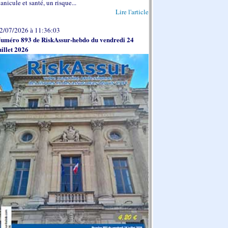
anicule et santé, un risque...
Lire l'article
2/07/2026 à 11:36:03
uméro 893 de RiskAssur-hebdo du vendredi 24
uillet 2026