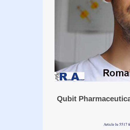
Qubit Pharmaceutica
Article lu 5517 