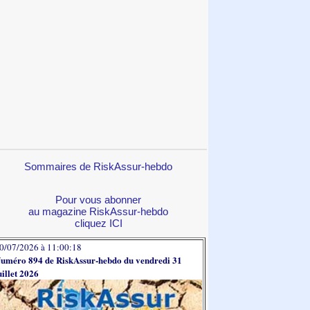
Sommaires de RiskAssur-hebdo
Pour vous abonner
au magazine RiskAssur-hebdo
cliquez ICI
0/07/2026 à 11:00:18
uméro 894 de RiskAssur-hebdo du vendredi 31
uillet 2026