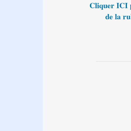
Cliquer ICI p
de la r