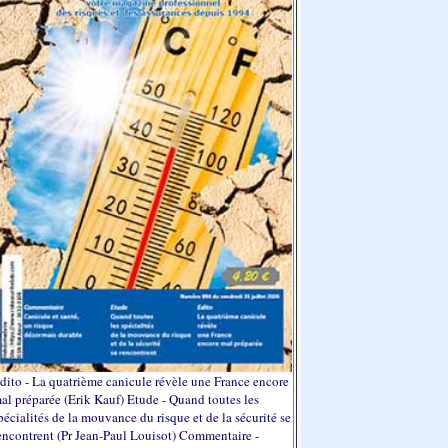
dito - La quatrième canicule révèle une France encore
al préparée (Erik Kauf) Etude - Quand toutes les
pécialités de la mouvance du risque et de la sécurité se
encontrent (Pr Jean-Paul Louisot) Commentaire -