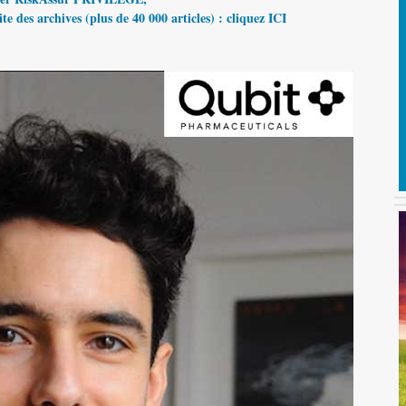
te des archives (plus de 40 000 articles) : cliquez ICI