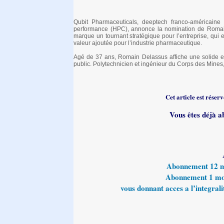
Qubit Pharmaceuticals, deeptech franco-américaine 
performance (HPC), annonce la nomination de Romain
marque un tournant stratégique pour l’entreprise, qui
valeur ajoutée pour l’industrie pharmaceutique.
Agé de 37 ans, Romain Delassus affiche une solide e
public. Polytechnicien et ingénieur du Corps des Mines,
Cet article est rése
Vous êtes déjà a
Abonnement 12 moi
Abonnement 1 mois
vous donnant acces a l’integralit