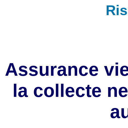
Ri
Assurance vie 
la collecte n
au