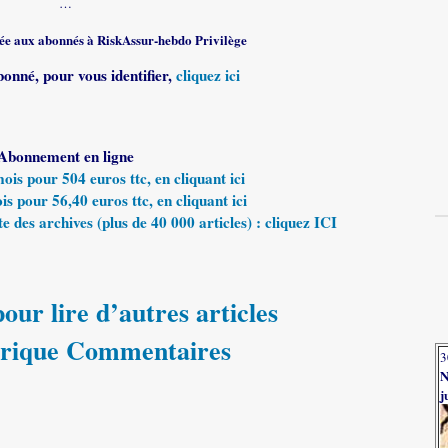
…
rvée aux abonnés à RiskAssur-hebdo Privilège
bonné, pour vous identifier,
cliquez ici
Abonnement en ligne
s pour 504 euros ttc, en cliquant ici
 pour 56,40 euros ttc, en cliquant ici
e des archives (plus de 40 000 articles) : cliquez ICI
our lire d’autres articles
brique Commentaires
3
N
j