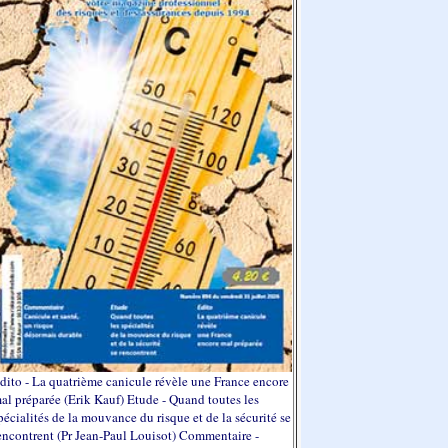
dito - La quatrième canicule révèle une France encore
al préparée (Erik Kauf) Etude - Quand toutes les
pécialités de la mouvance du risque et de la sécurité se
encontrent (Pr Jean-Paul Louisot) Commentaire -