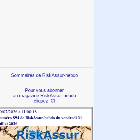
Sommaires de RiskAssur-hebdo
Pour vous abonner
au magazine RiskAssur-hebdo
cliquez ICI
0/07/2026 à 11:00:18
uméro 894 de RiskAssur-hebdo du vendredi 31
uillet 2026