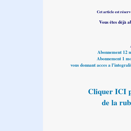
Cet article est rése
Vous êtes déjà a
Abonnement 12 moi
Abonnement 1 mois
vous donnant acces a l’integralit
Cliquer ICI p
de la ru