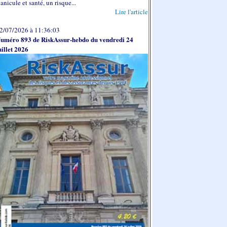
anicule et santé, un risque...
Lire l'article
2/07/2026 à 11:36:03
uméro 893 de RiskAssur-hebdo du vendredi 24
uillet 2026