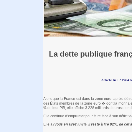
La dette publique fran
Article lu 123564 f
Alors que la France est dans la zone euro, après s’être
des États membres de la zone euro � dont la monnai
% de leur PIB, elle affiche 3 228 milliards d’euros d’en
Elle continue d’emprunter pour faire face à son déficit
Elle a
(vous en avez lu 8%, il reste à lire 92%, de cet a