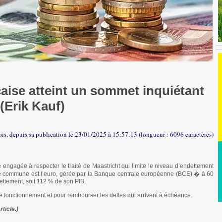
çaise atteint un sommet inquiétant
(Erik Kauf)
ois, depuis sa publication le 23/01/2025 à 15:57:13 (longueur : 6096 caractères)
 engagée à respecter le traité de Maastricht qui limite le niveau d’endettement
e commune est l’euro, gérée par la Banque centrale européenne (BCE) � à 60
dettement, soit 112 % de son PIB.
 de fonctionnement et pour rembourser les dettes qui arrivent à échéance.
rticle.)