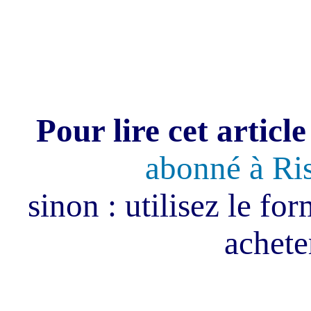
Pour lire cet article
abonné à Ri
sinon : utilisez le fo
acheter