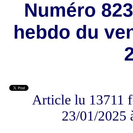
Numéro 823
hebdo du ven
Article lu 13711 f
23/01/2025 