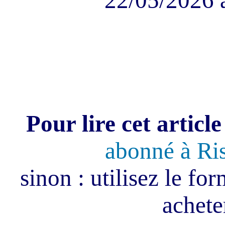
22/05/2026 
Pour lire cet article
abonné à Ri
sinon : utilisez le fo
acheter