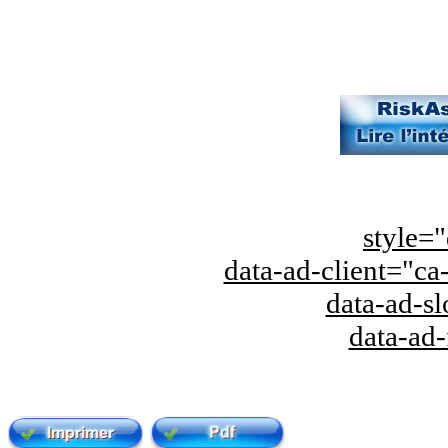
style="
data-ad-client="
data-ad-s
data-ad