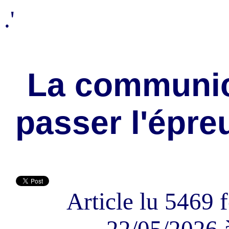
.'
La communica
passer l'épre
Article lu 5469 f