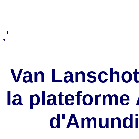
.'
Van Lanscho
la plateforme
d'Amundi