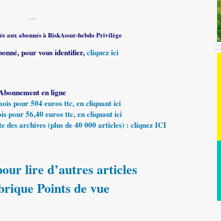
…
rvée aux abonnés à RiskAssur-hebdo Privilège
bonné, pour vous identifier,
cliquez ici
Abonnement en ligne
s pour 504 euros ttc, en cliquant ici
 pour 56,40 euros ttc, en cliquant ici
e des archives (plus de 40 000 articles) : cliquez ICI
our lire d’autres articles
brique Points de vue