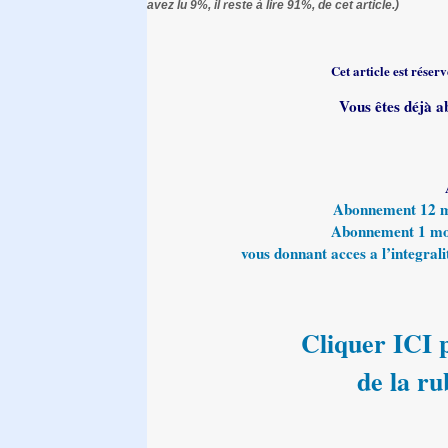
avez lu 9%, il reste à lire 91%, de cet article.)
Cet article est rése
Vous êtes déjà a
Abonnement 12 moi
Abonnement 1 mois
vous donnant acces a l’integralit
Cliquer ICI p
de la ru