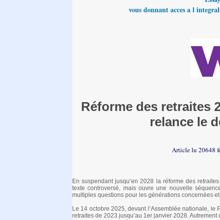
vous donnant acces a l integrali
Réforme des retraites 
relance le d
Article lu 20648 f
En suspendant jusqu’en 2028 la réforme des retraite
texte controversé, mais ouvre une nouvelle séquence
multiples questions pour les générations concernées et 
Le 14 octobre 2025, devant l’Assemblée nationale, le 
retraites de 2023 jusqu’au 1er janvier 2028. Autremen