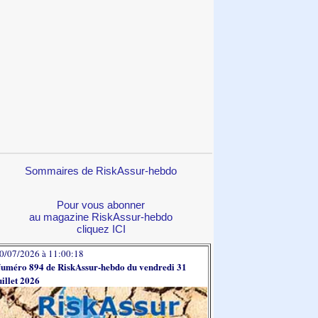
Sommaires de RiskAssur-hebdo
Pour vous abonner
au magazine RiskAssur-hebdo
cliquez ICI
0/07/2026 à 11:00:18
uméro 894 de RiskAssur-hebdo du vendredi 31
uillet 2026