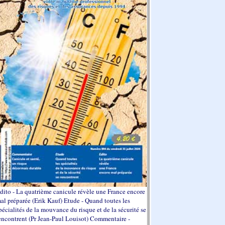
dito - La quatrième canicule révèle une France encore
al préparée (Erik Kauf) Etude - Quand toutes les
pécialités de la mouvance du risque et de la sécurité se
encontrent (Pr Jean-Paul Louisot) Commentaire -