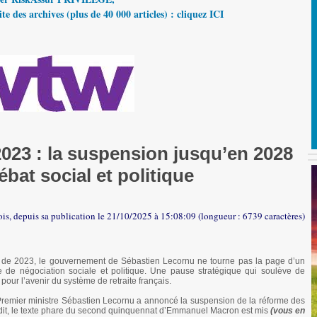
te des archives (plus de 40 000 articles) : cliquez ICI
2023 : la suspension jusqu’en 2028
ébat social et politique
ois, depuis sa publication le 21/10/2025 à 15:08:09 (longueur : 6739 caractères)
s de 2023, le gouvernement de Sébastien Lecornu ne tourne pas la page d’un
 de négociation sociale et politique. Une pause stratégique qui soulève de
pour l’avenir du système de retraite français.
Premier ministre Sébastien Lecornu a annoncé la suspension de la réforme des
t dit, le texte phare du second quinquennat d’Emmanuel Macron est mis
(vous en