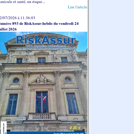
anicule et santé, un risque...
Lire l'article
2/07/2026 à 11:36:03
uméro 893 de RiskAssur-hebdo du vendredi 24
uillet 2026