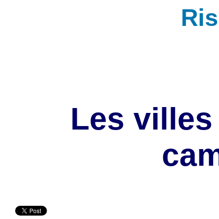
Ri
Les villes
ca