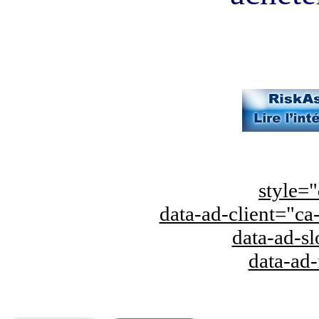
style="
data-ad-client="
data-ad-s
data-ad