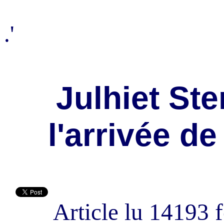
.'
Julhiet St
l'arrivée d
Article lu 14193 f