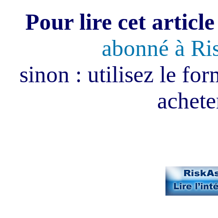
Pour lire cet article
abonné à Ri
sinon : utilisez le fo
acheter