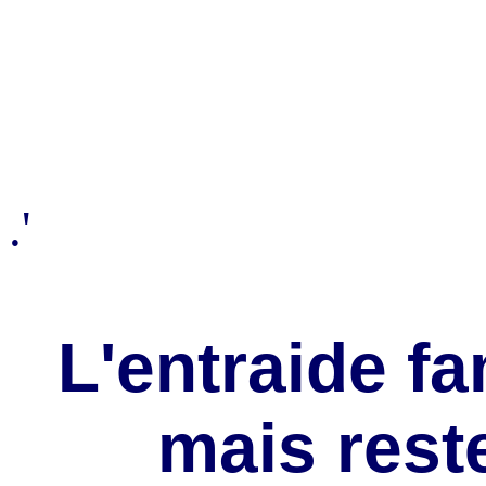
.'
L'entraide fa
mais rest