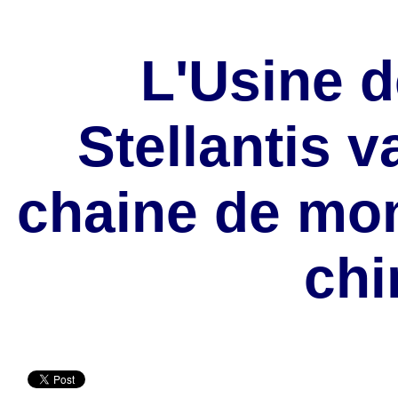
L'Usine 
Stellantis v
chaine de mon
chi