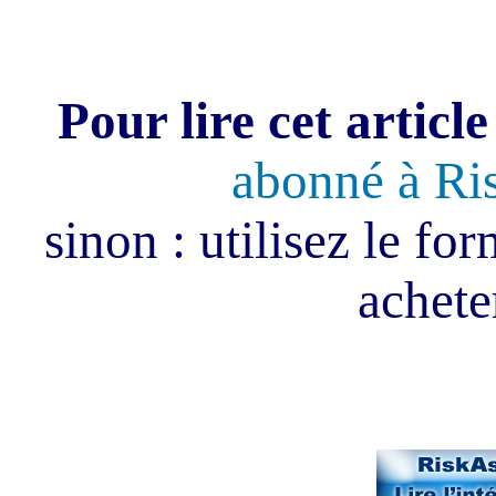
Pour lire cet article
abonné à Ri
sinon : utilisez le fo
acheter