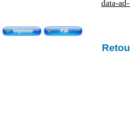
data-ad
Retour