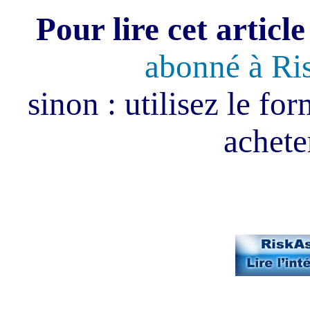
Pour lire cet article
abonné à Ri
sinon : utilisez le fo
acheter