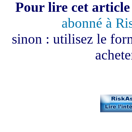
Pour lire cet article
abonné à Ri
sinon : utilisez le fo
acheter