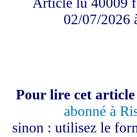
Article lu 40009 f
02/07/2026 
Pour lire cet article
abonné à Ri
sinon : utilisez le fo