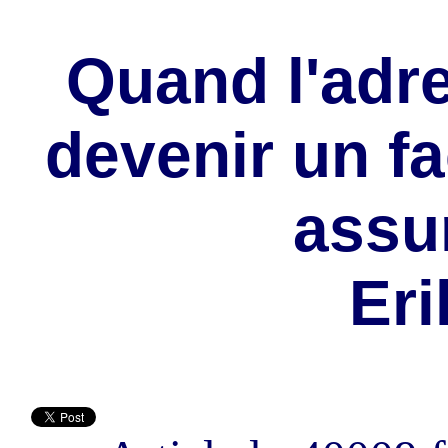
Quand l'adr
devenir un fa
assur
Eri