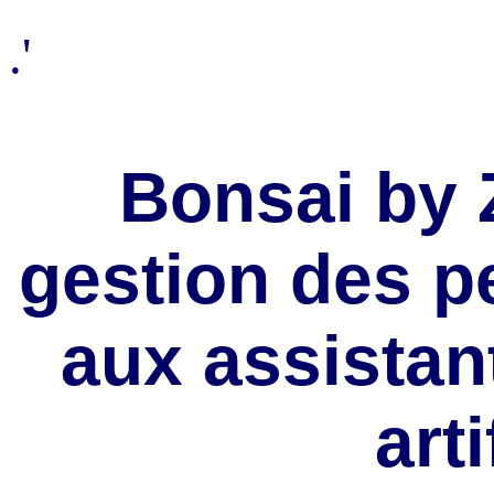
.'
Bonsai by 
gestion des pe
aux assistant
arti