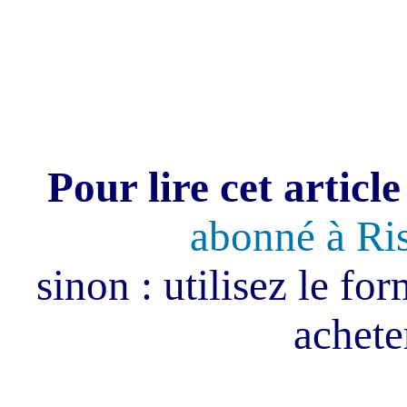
Pour lire cet article
abonné à Ri
sinon : utilisez le fo
acheter