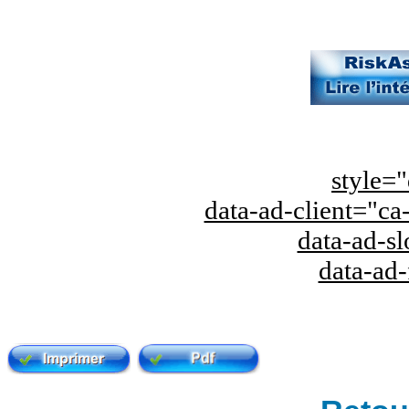
style="
data-ad-client="
data-ad-s
data-ad