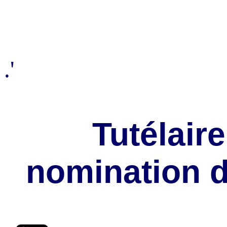
.'
Tutélair
nomination d