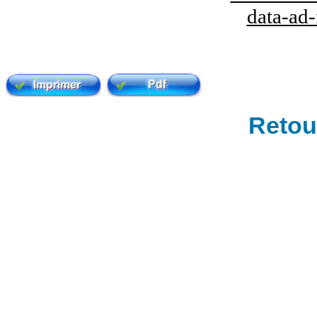
data-ad
Retour