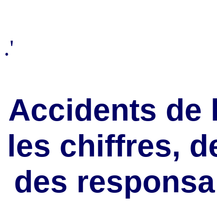
.'
Accidents de l
les chiffres, d
des responsab