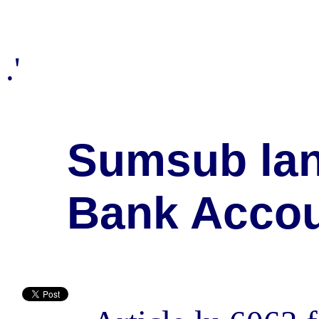
.'
Sumsub lan
Bank Accoun