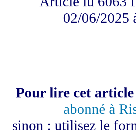
Article lu 6063 f
02/06/2025 
Pour lire cet article
abonné à Ri
sinon : utilisez le fo