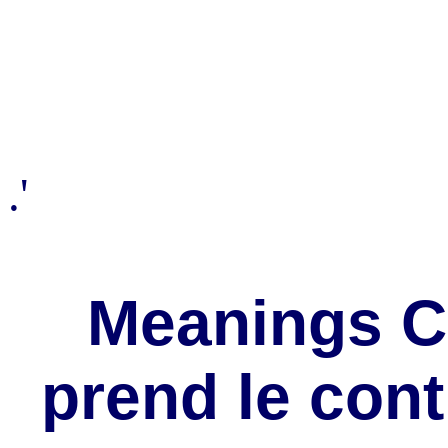
.'
Meanings Ca
prend le cont