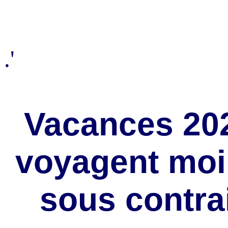
.'
Vacances 202
voyagent moin
sous contra