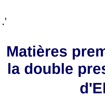
.'
Matières prem
la double pre
d'E