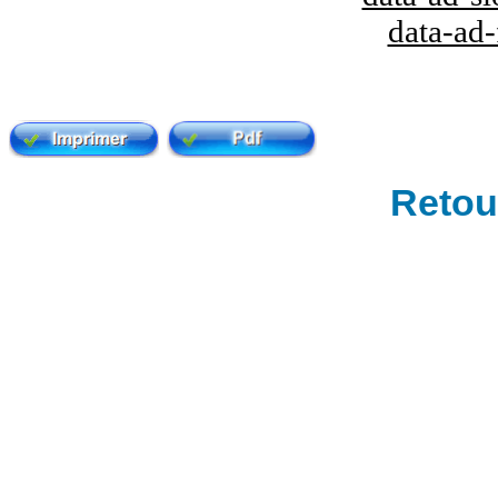
data-ad
Retour