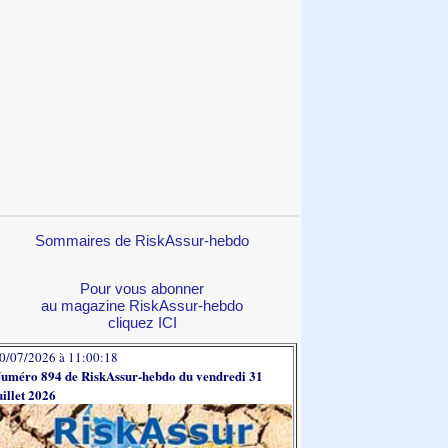
Sommaires de RiskAssur-hebdo
Pour vous abonner
au magazine RiskAssur-hebdo
cliquez ICI
0/07/2026 à 11:00:18
uméro 894 de RiskAssur-hebdo du vendredi 31
uillet 2026