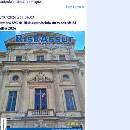
anicule et santé, un risque...
Lire l'article
2/07/2026 à 11:36:03
uméro 893 de RiskAssur-hebdo du vendredi 24
uillet 2026