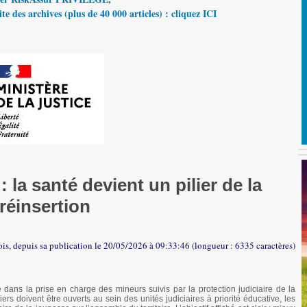
te des archives (plus de 40 000 articles) : cliquez ICI
 la santé devient un pilier de la
réinsertion
ois, depuis sa publication le 20/05/2026 à 09:33:46 (longueur : 6335 caractères)
dans la prise en charge des mineurs suivis par la protection judiciaire de la
rs doivent être ouverts au sein des unités judiciaires à priorité éducative, les