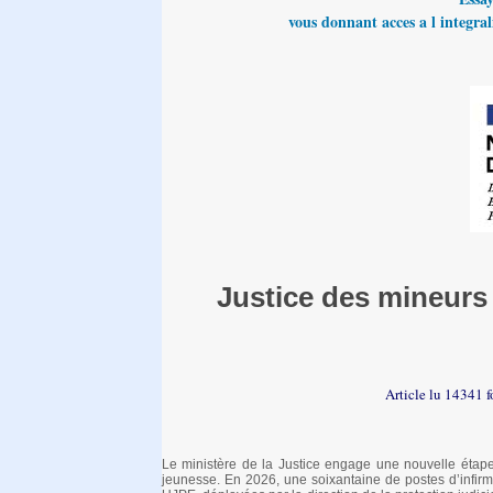
vous donnant acces a l integrali
Justice des mineurs :
Article lu 14341 f
Le ministère de la Justice engage une nouvelle étape 
jeunesse. En 2026, une soixantaine de postes d’infirmie