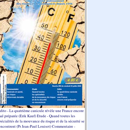
dito - La quatrième canicule révèle une France encore
al préparée (Erik Kauf) Etude - Quand toutes les
pécialités de la mouvance du risque et de la sécurité se
encontrent (Pr Jean-Paul Louisot) Commentaire -