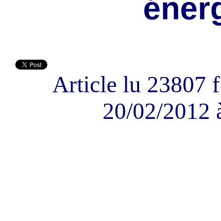
éner
Article lu 23807 f
20/02/2012 