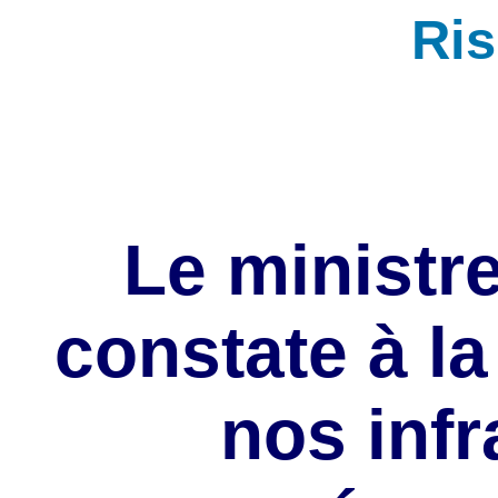
Ri
Le ministre
constate à l
nos infr