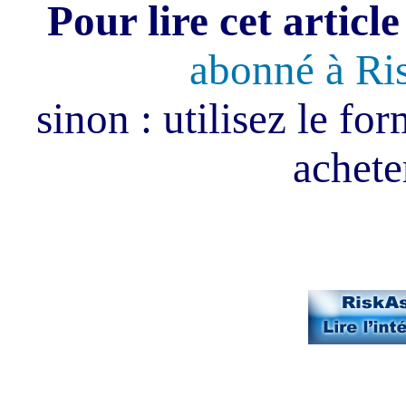
Pour lire cet article
abonné à Ri
sinon : utilisez le fo
acheter