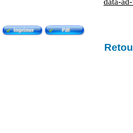
data-ad
Retour