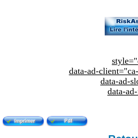
style="
data-ad-client="
data-ad-s
data-ad