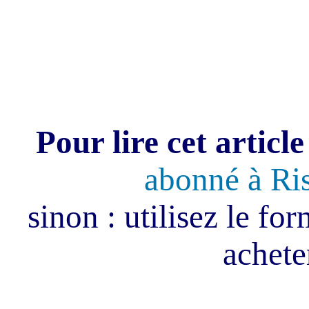
Pour lire cet article
abonné à Ri
sinon : utilisez le fo
acheter